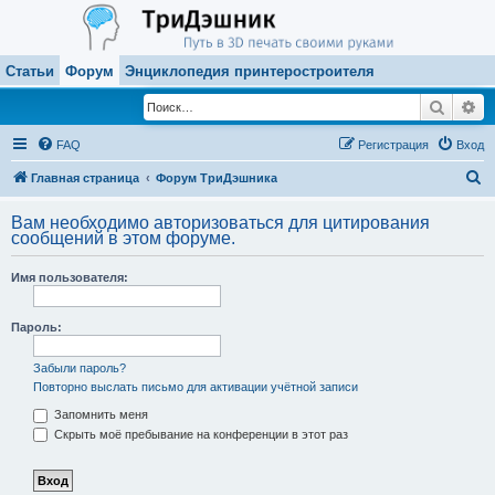
Статьи
Форум
Энциклопедия принтеростроителя
Поиск
Ра
FAQ
Регистрация
Вход
П
Главная страница
Форум ТриДэшника
о
Вам необходимо авторизоваться для цитирования
и
сообщений в этом форуме.
с
Имя пользователя:
к
Пароль:
Забыли пароль?
Повторно выслать письмо для активации учётной записи
Запомнить меня
Скрыть моё пребывание на конференции в этот раз