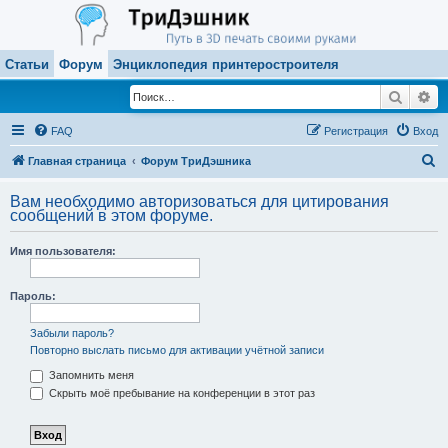
Статьи
Форум
Энциклопедия принтеростроителя
Поиск
Ра
FAQ
Регистрация
Вход
П
Главная страница
Форум ТриДэшника
о
Вам необходимо авторизоваться для цитирования
и
сообщений в этом форуме.
с
Имя пользователя:
к
Пароль:
Забыли пароль?
Повторно выслать письмо для активации учётной записи
Запомнить меня
Скрыть моё пребывание на конференции в этот раз