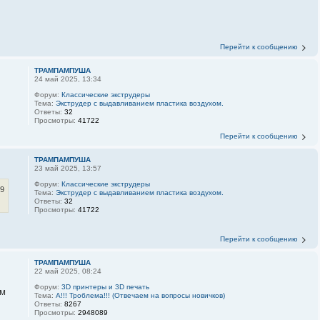
Перейти к сообщению
ТРАМПАМПУША
24 май 2025, 13:34
Форум:
Классические экструдеры
Тема:
Экструдер с выдавливанием пластика воздухом.
Ответы:
32
Просмотры:
41722
Перейти к сообщению
ТРАМПАМПУША
23 май 2025, 13:57
Форум:
Классические экструдеры
39
Тема:
Экструдер с выдавливанием пластика воздухом.
Ответы:
32
Просмотры:
41722
Перейти к сообщению
ТРАМПАМПУША
22 май 2025, 08:24
Форум:
3D принтеры и 3D печать
ом
Тема:
А!!! Троблема!!! (Отвечаем на вопросы новичков)
Ответы:
8267
Просмотры:
2948089