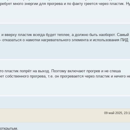
ребует много энергии для прогрева и по факту греется через пластик. Н
 и вверху пластик всегда будет теплее, а должно быть наоборот. Самый
 - отказаться о намотки нагревательного элемента и использования ПИД
, то пластик попрёт на выход. Поэтому включают прогрев и не спеша
т собственного прогрева, т.е. он прогревается через пластик и ничего н
09 май 2025, 23:
 открытым.