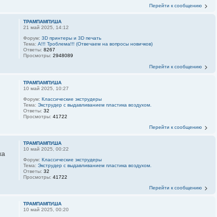
Перейти к сообщению
ТРАМПАМПУША
21 май 2025, 14:12
Форум:
3D принтеры и 3D печать
Тема:
А!!! Троблема!!! (Отвечаем на вопросы новичков)
Ответы:
8267
Просмотры:
2948089
Перейти к сообщению
ТРАМПАМПУША
10 май 2025, 10:27
Форум:
Классические экструдеры
Тема:
Экструдер с выдавливанием пластика воздухом.
Ответы:
32
Просмотры:
41722
Перейти к сообщению
ТРАМПАМПУША
10 май 2025, 00:22
ка
Форум:
Классические экструдеры
Тема:
Экструдер с выдавливанием пластика воздухом.
Ответы:
32
Просмотры:
41722
Перейти к сообщению
ТРАМПАМПУША
10 май 2025, 00:20