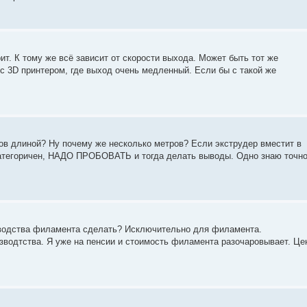
рит. К тому же всё зависит от скорости выхода. Может быть тот же
 с 3D принтером, где выход очень медленный. Если бы с такой же
в длиной? Ну почему же несколько метров? Если экструдер вместит в
 категоричен, НАДО ПРОБОВАТЬ и тогда делать выводы. Одно знаю точно
изводства филамента сделать? Исключительно для филамента.
изводтства. Я уже на пенсии и стоимость филамента разочаровывает. Це