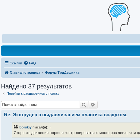
Ссылки
FAQ
Главная страница
Форум ТриДэшника
Найдено 37 результатов
Перейти к расширенному поиску
Поиск
Расширенный поиск
Re: Экструдер с выдавливанием пластика воздухом.
borskiy
писал(а):
↑
Скорость движения поршня контролировать во много раз легче, чем д