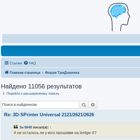
Ссылки
FAQ
Главная страница
Форум ТриДэшника
Найдено 11056 результатов
Перейти к расширенному поиску
Поиск
Расширенный поиск
Re: 3D-SPrinter Universal 2121/2621/2626
3a-5648
писал(а):
↑
А не осталось ли у кого прошивки на lerdge-X?