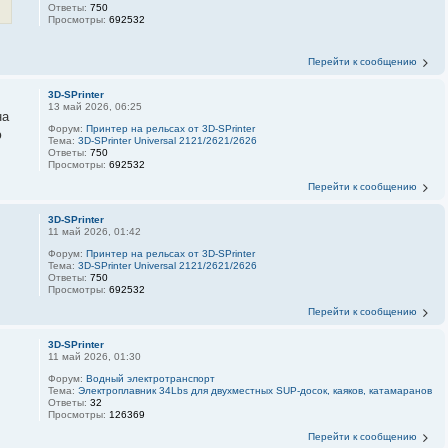
Ответы:
750
Просмотры:
692532
Перейти к сообщению
3D-SPrinter
13 май 2026, 06:25
на
Форум:
Принтер на рельсах от 3D-SPrinter
ю
Тема:
3D-SPrinter Universal 2121/2621/2626
Ответы:
750
Просмотры:
692532
Перейти к сообщению
3D-SPrinter
11 май 2026, 01:42
Форум:
Принтер на рельсах от 3D-SPrinter
Тема:
3D-SPrinter Universal 2121/2621/2626
Ответы:
750
Просмотры:
692532
Перейти к сообщению
3D-SPrinter
11 май 2026, 01:30
Форум:
Водный электротранспорт
Тема:
Электроплавник 34Lbs для двухместных SUP-досок, каяков, катамаранов
Ответы:
32
Просмотры:
126369
Перейти к сообщению