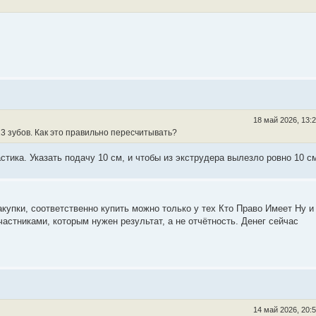
18 май 2026, 13:
13 зубов. Как это правильно пересчитывать?
тика. Указать подачу 10 см, и чтобы из экструдера вылезло ровно 10 с
купки, соответственно купить можно только у тех Кто Право Имеет Ну и
частниками, которым нужен результат, а не отчётность. Денег сейчас
14 май 2026, 20: