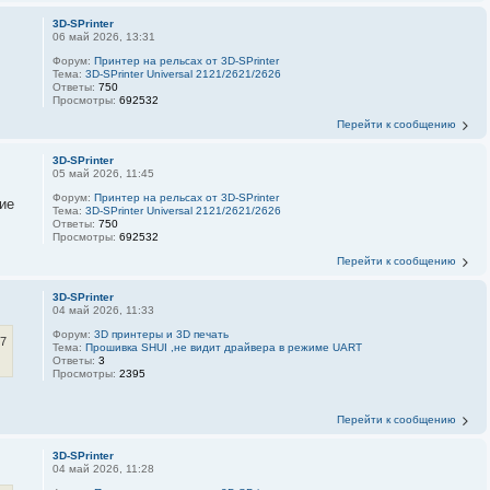
3D-SPrinter
06 май 2026, 13:31
Форум:
Принтер на рельсах от 3D-SPrinter
Тема:
3D-SPrinter Universal 2121/2621/2626
Ответы:
750
Просмотры:
692532
Перейти к сообщению
3D-SPrinter
05 май 2026, 11:45
Форум:
Принтер на рельсах от 3D-SPrinter
ие
Тема:
3D-SPrinter Universal 2121/2621/2626
Ответы:
750
Просмотры:
692532
Перейти к сообщению
3D-SPrinter
04 май 2026, 11:33
Форум:
3D принтеры и 3D печать
27
Тема:
Прошивка SHUI ,не видит драйвера в режиме UART
Ответы:
3
Просмотры:
2395
Перейти к сообщению
3D-SPrinter
04 май 2026, 11:28