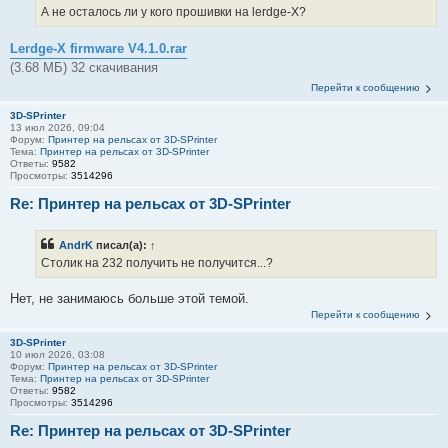
А не осталось ли у кого прошивки на lerdge-X?
Lerdge-X firmware V4.1.0.rar
(3.68 МБ) 32 скачивания
Перейти к сообщению
3D-SPrinter
13 июл 2026, 09:04
Форум:
Принтер на рельсах от 3D-SPrinter
Тема:
Принтер на рельсах от 3D-SPrinter
Ответы:
9582
Просмотры:
3514296
Re: Принтер на рельсах от 3D-SPrinter
AndrK
писал(а):
↑
Столик на 232 получить не получится...?
Нет, не занимаюсь больше этой темой.
Перейти к сообщению
3D-SPrinter
10 июл 2026, 03:08
Форум:
Принтер на рельсах от 3D-SPrinter
Тема:
Принтер на рельсах от 3D-SPrinter
Ответы:
9582
Просмотры:
3514296
Re: Принтер на рельсах от 3D-SPrinter