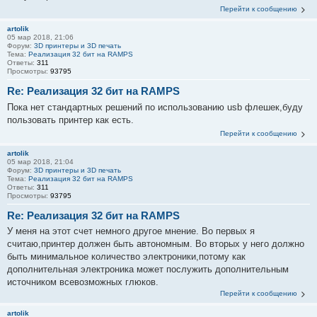
Перейти к сообщению
artolik
05 мар 2018, 21:06
Форум:
3D принтеры и 3D печать
Тема:
Реализация 32 бит на RAMPS
Ответы:
311
Просмотры:
93795
Re: Реализация 32 бит на RAMPS
Пока нет стандартных решений по использованию usb флешек,буду
пользовать принтер как есть.
Перейти к сообщению
artolik
05 мар 2018, 21:04
Форум:
3D принтеры и 3D печать
Тема:
Реализация 32 бит на RAMPS
Ответы:
311
Просмотры:
93795
Re: Реализация 32 бит на RAMPS
У меня на этот счет немного другое мнение. Во первых я
считаю,принтер должен быть автономным. Во вторых у него должно
быть минимальное количество электроники,потому как
дополнительная электроника может послужить дополнительным
источником всевозможных глюков.
Перейти к сообщению
artolik