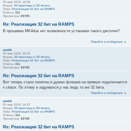
05 мар 2018, 19:36
Форум:
3D принтеры и 3D печать
Тема:
Реализация 32 бит на RAMPS
Ответы:
311
Просмотры:
93795
Re: Реализация 32 бит на RAMPS
В прошивке MK4due нет возможности установки такого дисплея?
Перейти к сообщению
artolik
05 мар 2018, 19:31
Форум:
3D принтеры и 3D печать
Тема:
Реализация 32 бит на RAMPS
Ответы:
311
Просмотры:
93795
Re: Реализация 32 бит на RAMPS
Вот теперь стало понятно,я думал флешка на прямую подключается
к сбасе. По этому и задумался,у нас ведь то же 32 бита.
Перейти к сообщению
artolik
05 мар 2018, 18:57
Форум:
3D принтеры и 3D печать
Тема:
Реализация 32 бит на RAMPS
Ответы:
311
Просмотры:
93795
Re: Реализация 32 бит на RAMPS