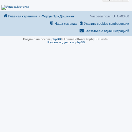
н
и
е
Главная страница
Форум ТриДэшника
Часовой пояс:
UTC+03:00
Наша команда
Удалить cookies конференции
Связаться с администрацией
Создано на основе
phpBB
® Forum Software © phpBB Limited
Русская поддержка phpBB