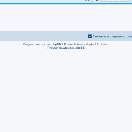
Связаться с администра
Создано на основе
phpBB
® Forum Software © phpBB Limited
Русская поддержка phpBB