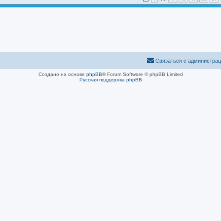
Связаться с администра
Создано на основе
phpBB
® Forum Software © phpBB Limited
Русская поддержка phpBB