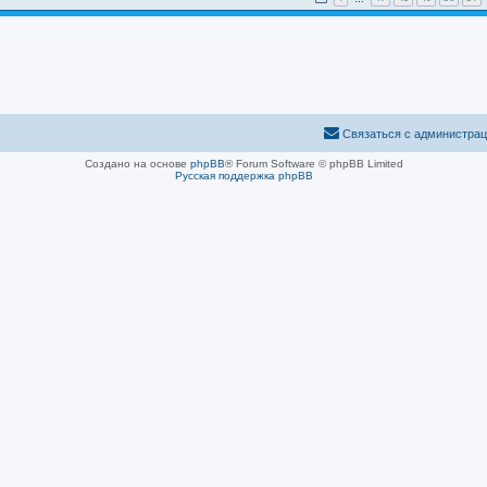
Связаться с администра
Создано на основе
phpBB
® Forum Software © phpBB Limited
Русская поддержка phpBB