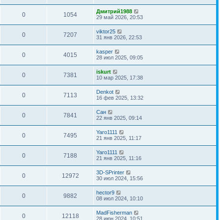
Дмитрий1988
0
1054
29 май 2026, 20:53
viktor25
0
7207
31 янв 2026, 22:53
kasper
0
4015
28 июл 2025, 09:05
iskurt
0
7381
10 мар 2025, 17:38
Denkot
0
7113
16 фев 2025, 13:32
Сан
0
7841
22 янв 2025, 09:14
Yaro1111
0
7495
21 янв 2025, 11:17
Yaro1111
0
7188
21 янв 2025, 11:16
3D-SPrinter
0
12972
30 июл 2024, 15:56
hector9
0
9882
08 июл 2024, 10:10
MadFisherman
0
12118
28 июн 2024, 10:51