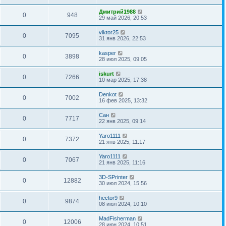
Дмитрий1988
0
948
29 май 2026, 20:53
viktor25
0
7095
31 янв 2026, 22:53
kasper
0
3898
28 июл 2025, 09:05
iskurt
0
7266
10 мар 2025, 17:38
Denkot
0
7002
16 фев 2025, 13:32
Сан
0
7717
22 янв 2025, 09:14
Yaro1111
0
7372
21 янв 2025, 11:17
Yaro1111
0
7067
21 янв 2025, 11:16
3D-SPrinter
0
12882
30 июл 2024, 15:56
hector9
0
9874
08 июл 2024, 10:10
MadFisherman
0
12006
28 июн 2024, 10:51