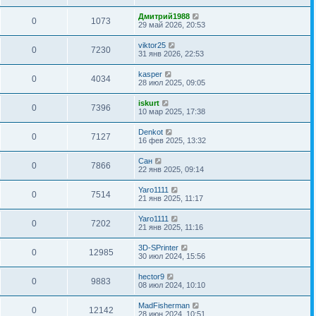
Дмитрий1988
0
1073
29 май 2026, 20:53
viktor25
0
7230
31 янв 2026, 22:53
kasper
0
4034
28 июл 2025, 09:05
iskurt
0
7396
10 мар 2025, 17:38
Denkot
0
7127
16 фев 2025, 13:32
Сан
0
7866
22 янв 2025, 09:14
Yaro1111
0
7514
21 янв 2025, 11:17
Yaro1111
0
7202
21 янв 2025, 11:16
3D-SPrinter
0
12985
30 июл 2024, 15:56
hector9
0
9883
08 июл 2024, 10:10
MadFisherman
0
12142
28 июн 2024, 10:51