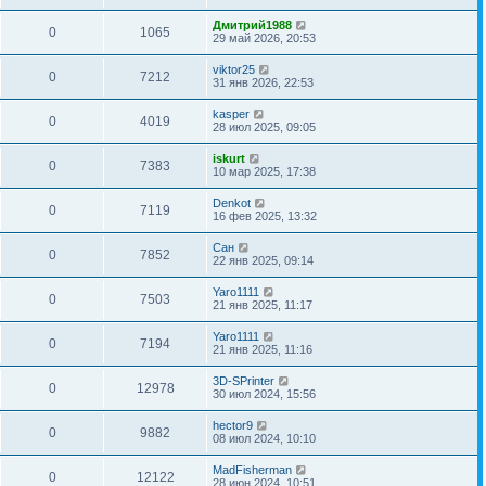
Дмитрий1988
0
1065
29 май 2026, 20:53
viktor25
0
7212
31 янв 2026, 22:53
kasper
0
4019
28 июл 2025, 09:05
iskurt
0
7383
10 мар 2025, 17:38
Denkot
0
7119
16 фев 2025, 13:32
Сан
0
7852
22 янв 2025, 09:14
Yaro1111
0
7503
21 янв 2025, 11:17
Yaro1111
0
7194
21 янв 2025, 11:16
3D-SPrinter
0
12978
30 июл 2024, 15:56
hector9
0
9882
08 июл 2024, 10:10
MadFisherman
0
12122
28 июн 2024, 10:51