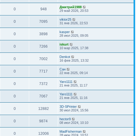
Дмитрий1988
0
948
29 май 2026, 20:53
viktor25
0
7095
31 янв 2026, 22:53
kasper
0
3898
28 июл 2025, 09:05
iskurt
0
7266
10 мар 2025, 17:38
Denkot
0
7002
16 фев 2025, 13:32
Сан
0
7717
22 янв 2025, 09:14
Yaro1111
0
7372
21 янв 2025, 11:17
Yaro1111
0
7067
21 янв 2025, 11:16
3D-SPrinter
0
12882
30 июл 2024, 15:56
hector9
0
9874
08 июл 2024, 10:10
MadFisherman
0
12006
28 июн 2024, 10:51