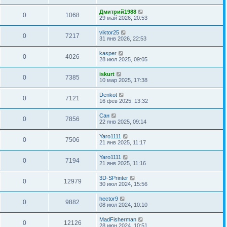
Дмитрий1988
0
1068
29 май 2026, 20:53
viktor25
0
7217
31 янв 2026, 22:53
kasper
0
4026
28 июл 2025, 09:05
iskurt
0
7385
10 мар 2025, 17:38
Denkot
0
7121
16 фев 2025, 13:32
Сан
0
7856
22 янв 2025, 09:14
Yaro1111
0
7506
21 янв 2025, 11:17
Yaro1111
0
7194
21 янв 2025, 11:16
3D-SPrinter
0
12979
30 июл 2024, 15:56
hector9
0
9882
08 июл 2024, 10:10
MadFisherman
0
12126
28 июн 2024, 10:51