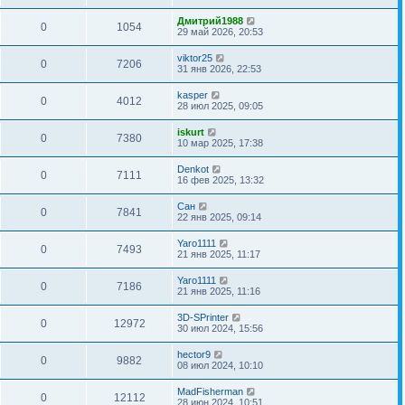
Дмитрий1988
0
1054
29 май 2026, 20:53
viktor25
0
7206
31 янв 2026, 22:53
kasper
0
4012
28 июл 2025, 09:05
iskurt
0
7380
10 мар 2025, 17:38
Denkot
0
7111
16 фев 2025, 13:32
Сан
0
7841
22 янв 2025, 09:14
Yaro1111
0
7493
21 янв 2025, 11:17
Yaro1111
0
7186
21 янв 2025, 11:16
3D-SPrinter
0
12972
30 июл 2024, 15:56
hector9
0
9882
08 июл 2024, 10:10
MadFisherman
0
12112
28 июн 2024, 10:51