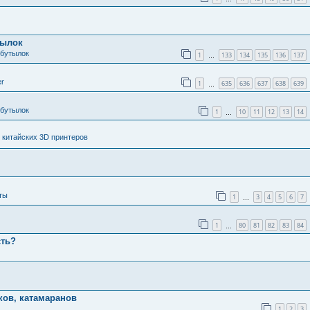
тылок
 бутылок
1
133
134
135
136
137
…
er
1
635
636
637
638
639
…
 бутылок
1
10
11
12
13
14
…
 китайских 3D принтеров
ты
1
3
4
5
6
7
…
1
80
81
82
83
84
…
сть?
ков, катамаранов
1
2
3