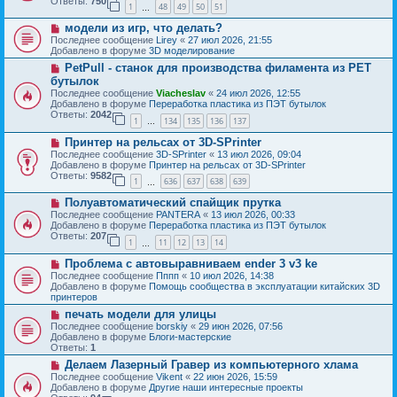
Ответы:
750
1
48
49
50
51
е
…
щ
с
е
Н
модели из игр, что делать?
о
н
о
о
Последнее сообщение
Lirey
«
27 июл 2026, 21:55
и
в
б
Добавлено в форуме
3D моделирование
е
о
щ
Н
PetPull - cтанок для производства филамента из PET
е
е
о
с
бутылок
н
в
о
и
Последнее сообщение
Viacheslav
«
24 июл 2026, 12:55
о
о
е
Добавлено в форуме
Переработка пластика из ПЭТ бутылок
е
б
Ответы:
2042
с
1
134
135
136
137
щ
…
о
е
Н
о
Принтер на рельсах от 3D-SPrinter
н
о
б
и
Последнее сообщение
3D-SPrinter
«
13 июл 2026, 09:04
в
щ
е
Добавлено в форуме
Принтер на рельсах от 3D-SPrinter
о
е
Ответы:
9582
1
636
637
638
639
е
н
…
с
и
Н
Полуавтоматический спайщик прутка
о
е
о
о
Последнее сообщение
PANTERA
«
13 июл 2026, 00:33
в
б
Добавлено в форуме
Переработка пластика из ПЭТ бутылок
о
щ
Ответы:
207
1
11
12
13
14
е
…
е
с
н
Н
Проблема с автовыравниваем ender 3 v3 ke
о
и
о
о
Последнее сообщение
Пппп
«
10 июл 2026, 14:38
е
в
б
Добавлено в форуме
Помощь сообщества в эксплуатации китайских 3D
о
щ
принтеров
е
е
Н
печать модели для улицы
с
н
о
о
Последнее сообщение
borskiy
«
29 июн 2026, 07:56
и
в
о
Добавлено в форуме
Блоги-мастерские
е
о
б
Ответы:
1
е
щ
Н
Делаем Лазерный Гравер из компьютерного хлама
с
е
о
о
Последнее сообщение
Vikent
«
22 июн 2026, 15:59
н
в
о
Добавлено в форуме
Другие наши интересные проекты
и
о