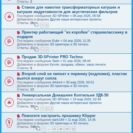
о
б
Ответы:
2
е
е
щ
Н
Станок для намотки трансформаторных катушек и
с
е
о
о
катушек индуктивности для акустических фильтров
н
в
о
и
Последнее сообщение
3D-SPrinter
«
06 апр 2026, 05:58
о
б
е
Добавлено в форуме
Другие наши интересные проекты
е
щ
Ответы:
26
с
1
2
е
о
н
Н
о
Принтер работающий "из коробки" старшекласснику в
и
о
б
е
подарок
в
щ
Последнее сообщение
Euler
«
04 апр 2026, 11:35
о
е
Добавлено в форуме
3D принтеры и 3D печать
е
н
Ответы:
21
с
и
1
2
о
е
Н
о
Продам 3D-SPrinter PRO Techno
о
б
Последнее сообщение
Stein
«
01 апр 2026, 08:44
в
щ
Добавлено в форуме
Купля, продажа, обмен, заказ печати
о
е
Ответы:
5
е
н
Н
Второй слой не липнет к первому (подложке), пластик
с
и
о
о
е
вьется вокруг сопла
в
о
Последнее сообщение
drklord
«
30 мар 2026, 00:01
о
б
Добавлено в форуме
3D принтеры и 3D печать
е
щ
Ответы:
13
с
е
о
Н
Универсальная Домашняя Коптильня УДК-50
н
о
о
и
Последнее сообщение
3D-SPrinter
«
24 мар 2026, 02:49
б
в
е
Добавлено в форуме
Другие наши интересные проекты
щ
о
Ответы:
30
1
2
3
е
е
н
с
Н
Помогите настроить прошивку Klipper
и
о
о
е
о
Последнее сообщение
dark184
«
11 мар 2026, 14:35
в
б
Добавлено в форуме
3D принтеры и 3D печать
о
щ
Ответы:
749
1
47
48
49
50
е
…
е
с