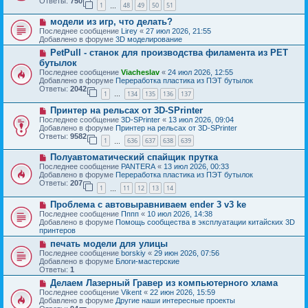
Ответы:
750
1
48
49
50
51
е
…
щ
с
е
Н
модели из игр, что делать?
о
н
о
о
Последнее сообщение
Lirey
«
27 июл 2026, 21:55
и
в
б
Добавлено в форуме
3D моделирование
е
о
щ
Н
PetPull - cтанок для производства филамента из PET
е
е
о
с
бутылок
н
в
о
и
Последнее сообщение
Viacheslav
«
24 июл 2026, 12:55
о
о
е
Добавлено в форуме
Переработка пластика из ПЭТ бутылок
е
б
Ответы:
2042
с
1
134
135
136
137
щ
…
о
е
Н
о
Принтер на рельсах от 3D-SPrinter
н
о
б
и
Последнее сообщение
3D-SPrinter
«
13 июл 2026, 09:04
в
щ
е
Добавлено в форуме
Принтер на рельсах от 3D-SPrinter
о
е
Ответы:
9582
1
636
637
638
639
е
н
…
с
и
Н
Полуавтоматический спайщик прутка
о
е
о
о
Последнее сообщение
PANTERA
«
13 июл 2026, 00:33
в
б
Добавлено в форуме
Переработка пластика из ПЭТ бутылок
о
щ
Ответы:
207
1
11
12
13
14
е
…
е
с
н
Н
Проблема с автовыравниваем ender 3 v3 ke
о
и
о
о
Последнее сообщение
Пппп
«
10 июл 2026, 14:38
е
в
б
Добавлено в форуме
Помощь сообщества в эксплуатации китайских 3D
о
щ
принтеров
е
е
Н
печать модели для улицы
с
н
о
о
Последнее сообщение
borskiy
«
29 июн 2026, 07:56
и
в
о
Добавлено в форуме
Блоги-мастерские
е
о
б
Ответы:
1
е
щ
Н
Делаем Лазерный Гравер из компьютерного хлама
с
е
о
о
Последнее сообщение
Vikent
«
22 июн 2026, 15:59
н
в
о
Добавлено в форуме
Другие наши интересные проекты
и
о