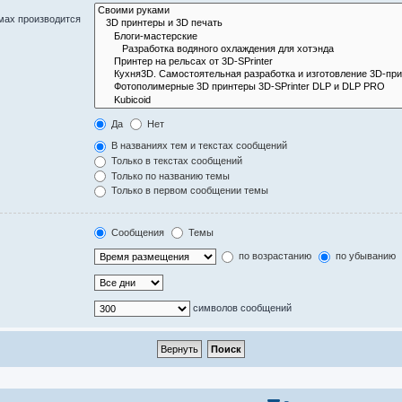
мах производится
Да
Нет
В названиях тем и текстах сообщений
Только в текстах сообщений
Только по названию темы
Только в первом сообщении темы
Сообщения
Темы
по возрастанию
по убыванию
символов сообщений