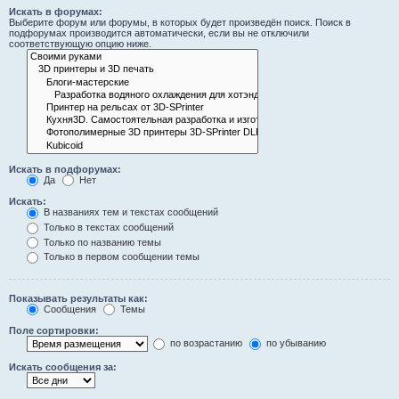
Искать в форумах:
Выберите форум или форумы, в которых будет произведён поиск. Поиск в
подфорумах производится автоматически, если вы не отключили
соответствующую опцию ниже.
Искать в подфорумах:
Да
Нет
Искать:
В названиях тем и текстах сообщений
Только в текстах сообщений
Только по названию темы
Только в первом сообщении темы
Показывать результаты как:
Сообщения
Темы
Поле сортировки:
по возрастанию
по убыванию
Искать сообщения за: