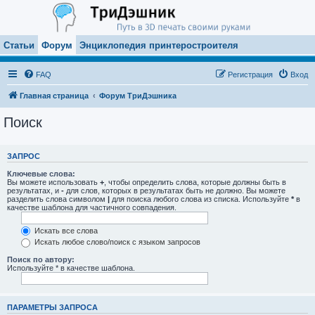
Статьи
Форум
Энциклопедия принтеростроителя
FAQ
Регистрация
Вход
Главная страница
Форум ТриДэшника
Поиск
ЗАПРОС
Ключевые слова:
Вы можете использовать
+
, чтобы определить слова, которые должны быть в
результатах, и
-
для слов, которых в результатах быть не должно. Вы можете
разделить слова символом
|
для поиска любого слова из списка. Используйте
*
в
качестве шаблона для частичного совпадения.
Искать все слова
Искать любое слово/поиск с языком запросов
Поиск по автору:
Используйте * в качестве шаблона.
ПАРАМЕТРЫ ЗАПРОСА