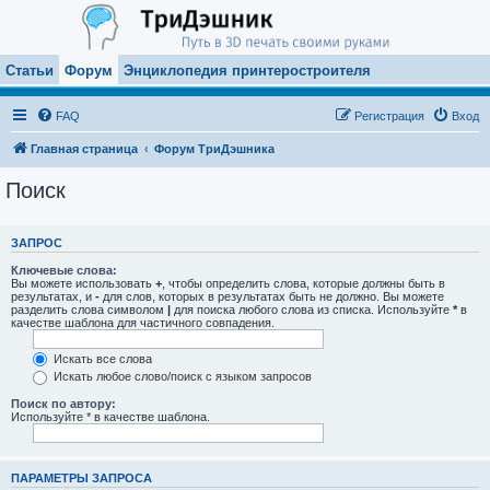
Статьи
Форум
Энциклопедия принтеростроителя
FAQ
Регистрация
Вход
Главная страница
Форум ТриДэшника
Поиск
ЗАПРОС
Ключевые слова:
Вы можете использовать
+
, чтобы определить слова, которые должны быть в
результатах, и
-
для слов, которых в результатах быть не должно. Вы можете
разделить слова символом
|
для поиска любого слова из списка. Используйте
*
в
качестве шаблона для частичного совпадения.
Искать все слова
Искать любое слово/поиск с языком запросов
Поиск по автору:
Используйте * в качестве шаблона.
ПАРАМЕТРЫ ЗАПРОСА