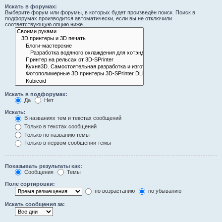
Искать в форумах:
Выберите форум или форумы, в которых будет произведён поиск. Поиск в
подфорумах производится автоматически, если вы не отключили
соответствующую опцию ниже.
Искать в подфорумах:
Да
Нет
Искать:
В названиях тем и текстах сообщений
Только в текстах сообщений
Только по названию темы
Только в первом сообщении темы
Показывать результаты как:
Сообщения
Темы
Поле сортировки:
по возрастанию
по убыванию
Искать сообщения за: