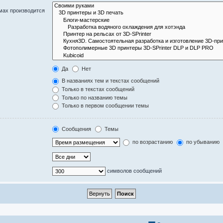
мах производится
Да
Нет
В названиях тем и текстах сообщений
Только в текстах сообщений
Только по названию темы
Только в первом сообщении темы
Сообщения
Темы
по возрастанию
по убыванию
символов сообщений