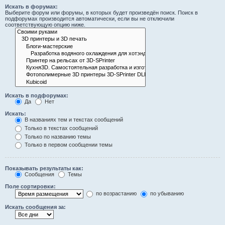
Искать в форумах:
Выберите форум или форумы, в которых будет произведён поиск. Поиск в
подфорумах производится автоматически, если вы не отключили
соответствующую опцию ниже.
Искать в подфорумах:
Да
Нет
Искать:
В названиях тем и текстах сообщений
Только в текстах сообщений
Только по названию темы
Только в первом сообщении темы
Показывать результаты как:
Сообщения
Темы
Поле сортировки:
по возрастанию
по убыванию
Искать сообщения за: