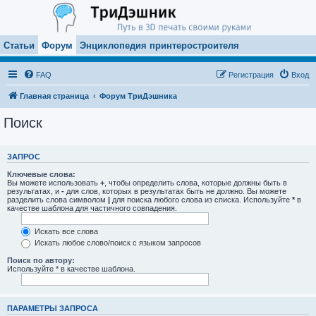
Статьи
Форум
Энциклопедия принтеростроителя
FAQ
Регистрация
Вход
Главная страница
Форум ТриДэшника
Поиск
ЗАПРОС
Ключевые слова:
Вы можете использовать
+
, чтобы определить слова, которые должны быть в
результатах, и
-
для слов, которых в результатах быть не должно. Вы можете
разделить слова символом
|
для поиска любого слова из списка. Используйте
*
в
качестве шаблона для частичного совпадения.
Искать все слова
Искать любое слово/поиск с языком запросов
Поиск по автору:
Используйте * в качестве шаблона.
ПАРАМЕТРЫ ЗАПРОСА