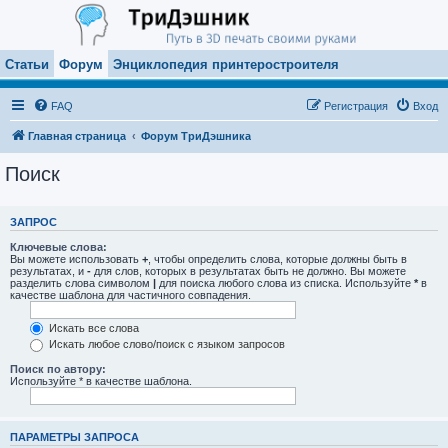
Статьи
Форум
Энциклопедия принтеростроителя
FAQ
Регистрация
Вход
Главная страница
Форум ТриДэшника
Поиск
ЗАПРОС
Ключевые слова:
Вы можете использовать
+
, чтобы определить слова, которые должны быть в
результатах, и
-
для слов, которых в результатах быть не должно. Вы можете
разделить слова символом
|
для поиска любого слова из списка. Используйте
*
в
качестве шаблона для частичного совпадения.
Искать все слова
Искать любое слово/поиск с языком запросов
Поиск по автору:
Используйте * в качестве шаблона.
ПАРАМЕТРЫ ЗАПРОСА