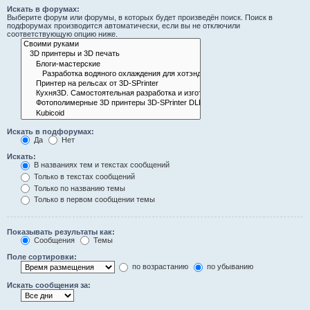
Искать в форумах:
Выберите форум или форумы, в которых будет произведён поиск. Поиск в
подфорумах производится автоматически, если вы не отключили
соответствующую опцию ниже.
Искать в подфорумах:
Да
Нет
Искать:
В названиях тем и текстах сообщений
Только в текстах сообщений
Только по названию темы
Только в первом сообщении темы
Показывать результаты как:
Сообщения
Темы
Поле сортировки:
по возрастанию
по убыванию
Искать сообщения за: