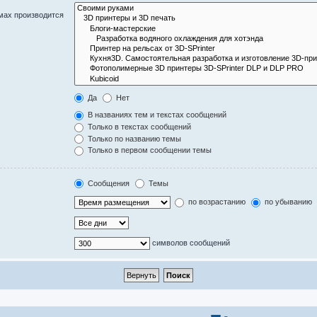
мах производится
Да
Нет
В названиях тем и текстах сообщений
Только в текстах сообщений
Только по названию темы
Только в первом сообщении темы
Сообщения
Темы
по возрастанию
по убыванию
символов сообщений