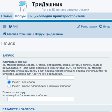
Статьи
Форум
Энциклопедия принтеростроителя
FAQ
Регистрация
Вход
Главная страница
Форум ТриДэшника
Поиск
ЗАПРОС
Ключевые слова:
Вы можете использовать
+
, чтобы определить слова, которые должны быть в
результатах, и
-
для слов, которых в результатах быть не должно. Вы можете
разделить слова символом
|
для поиска любого слова из списка. Используйте
*
в
качестве шаблона для частичного совпадения.
Искать все слова
Искать любое слово/поиск с языком запросов
Поиск по автору:
Используйте * в качестве шаблона.
ПАРАМЕТРЫ ЗАПРОСА