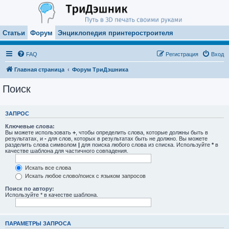
Статьи
Форум
Энциклопедия принтеростроителя
FAQ
Регистрация
Вход
Главная страница
Форум ТриДэшника
Поиск
ЗАПРОС
Ключевые слова:
Вы можете использовать
+
, чтобы определить слова, которые должны быть в
результатах, и
-
для слов, которых в результатах быть не должно. Вы можете
разделить слова символом
|
для поиска любого слова из списка. Используйте
*
в
качестве шаблона для частичного совпадения.
Искать все слова
Искать любое слово/поиск с языком запросов
Поиск по автору:
Используйте * в качестве шаблона.
ПАРАМЕТРЫ ЗАПРОСА