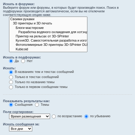
Искать в форумах:
Выберите форум или форумы, в которых будет произведён поиск. Поиск в
подфорумах производится автоматически, если вы не отключили
соответствующую опцию ниже.
Искать в подфорумах:
Да
Нет
Искать:
В названиях тем и текстах сообщений
Только в текстах сообщений
Только по названию темы
Только в первом сообщении темы
Показывать результаты как:
Сообщения
Темы
Поле сортировки:
по возрастанию
по убыванию
Искать сообщения за: