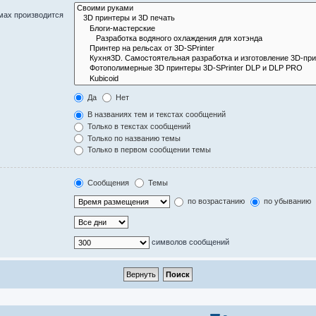
мах производится
Да
Нет
В названиях тем и текстах сообщений
Только в текстах сообщений
Только по названию темы
Только в первом сообщении темы
Сообщения
Темы
по возрастанию
по убыванию
символов сообщений