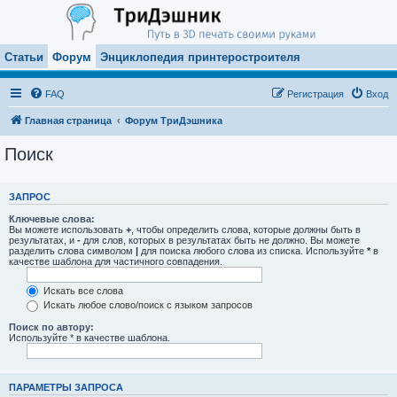
Статьи
Форум
Энциклопедия принтеростроителя
FAQ
Регистрация
Вход
Главная страница
Форум ТриДэшника
Поиск
ЗАПРОС
Ключевые слова:
Вы можете использовать
+
, чтобы определить слова, которые должны быть в
результатах, и
-
для слов, которых в результатах быть не должно. Вы можете
разделить слова символом
|
для поиска любого слова из списка. Используйте
*
в
качестве шаблона для частичного совпадения.
Искать все слова
Искать любое слово/поиск с языком запросов
Поиск по автору:
Используйте * в качестве шаблона.
ПАРАМЕТРЫ ЗАПРОСА