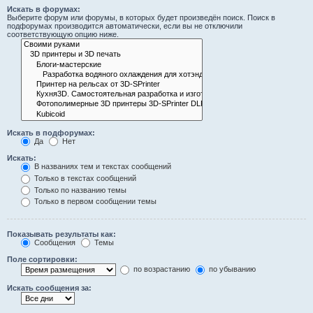
Искать в форумах:
Выберите форум или форумы, в которых будет произведён поиск. Поиск в
подфорумах производится автоматически, если вы не отключили
соответствующую опцию ниже.
Искать в подфорумах:
Да
Нет
Искать:
В названиях тем и текстах сообщений
Только в текстах сообщений
Только по названию темы
Только в первом сообщении темы
Показывать результаты как:
Сообщения
Темы
Поле сортировки:
по возрастанию
по убыванию
Искать сообщения за: