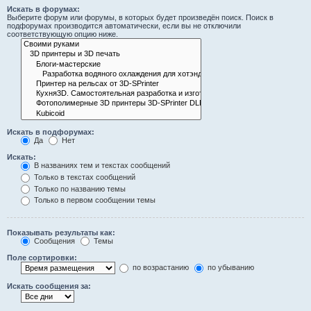
Искать в форумах:
Выберите форум или форумы, в которых будет произведён поиск. Поиск в
подфорумах производится автоматически, если вы не отключили
соответствующую опцию ниже.
Искать в подфорумах:
Да
Нет
Искать:
В названиях тем и текстах сообщений
Только в текстах сообщений
Только по названию темы
Только в первом сообщении темы
Показывать результаты как:
Сообщения
Темы
Поле сортировки:
по возрастанию
по убыванию
Искать сообщения за: