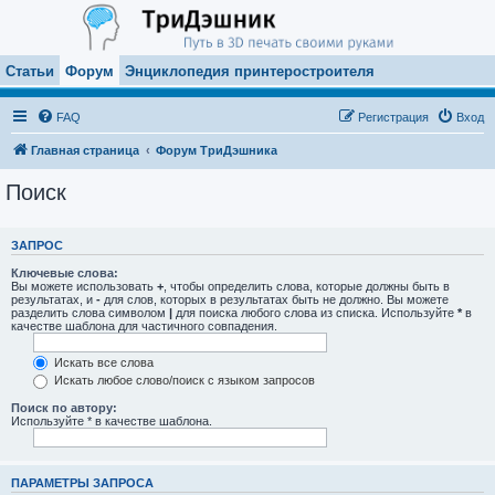
Статьи
Форум
Энциклопедия принтеростроителя
FAQ
Регистрация
Вход
Главная страница
Форум ТриДэшника
Поиск
ЗАПРОС
Ключевые слова:
Вы можете использовать
+
, чтобы определить слова, которые должны быть в
результатах, и
-
для слов, которых в результатах быть не должно. Вы можете
разделить слова символом
|
для поиска любого слова из списка. Используйте
*
в
качестве шаблона для частичного совпадения.
Искать все слова
Искать любое слово/поиск с языком запросов
Поиск по автору:
Используйте * в качестве шаблона.
ПАРАМЕТРЫ ЗАПРОСА