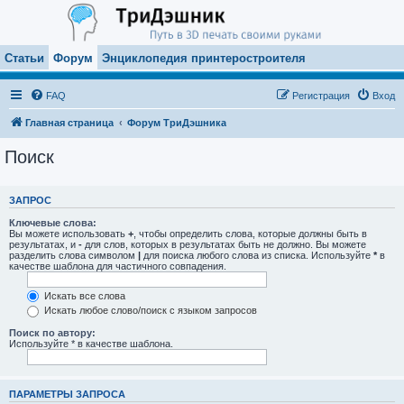
Статьи
Форум
Энциклопедия принтеростроителя
FAQ
Регистрация
Вход
Главная страница
Форум ТриДэшника
Поиск
ЗАПРОС
Ключевые слова:
Вы можете использовать
+
, чтобы определить слова, которые должны быть в
результатах, и
-
для слов, которых в результатах быть не должно. Вы можете
разделить слова символом
|
для поиска любого слова из списка. Используйте
*
в
качестве шаблона для частичного совпадения.
Искать все слова
Искать любое слово/поиск с языком запросов
Поиск по автору:
Используйте * в качестве шаблона.
ПАРАМЕТРЫ ЗАПРОСА