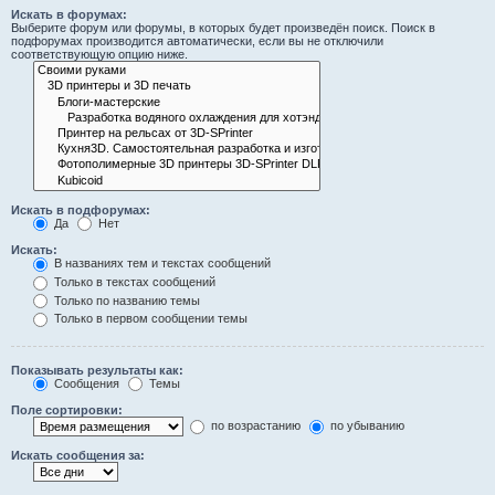
Искать в форумах:
Выберите форум или форумы, в которых будет произведён поиск. Поиск в
подфорумах производится автоматически, если вы не отключили
соответствующую опцию ниже.
Искать в подфорумах:
Да
Нет
Искать:
В названиях тем и текстах сообщений
Только в текстах сообщений
Только по названию темы
Только в первом сообщении темы
Показывать результаты как:
Сообщения
Темы
Поле сортировки:
по возрастанию
по убыванию
Искать сообщения за: