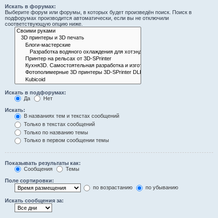
Искать в форумах:
Выберите форум или форумы, в которых будет произведён поиск. Поиск в
подфорумах производится автоматически, если вы не отключили
соответствующую опцию ниже.
Искать в подфорумах:
Да
Нет
Искать:
В названиях тем и текстах сообщений
Только в текстах сообщений
Только по названию темы
Только в первом сообщении темы
Показывать результаты как:
Сообщения
Темы
Поле сортировки:
по возрастанию
по убыванию
Искать сообщения за: