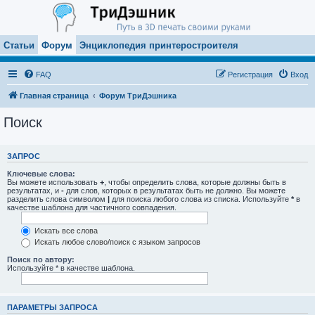
Статьи
Форум
Энциклопедия принтеростроителя
FAQ
Регистрация
Вход
Главная страница
Форум ТриДэшника
Поиск
ЗАПРОС
Ключевые слова:
Вы можете использовать
+
, чтобы определить слова, которые должны быть в
результатах, и
-
для слов, которых в результатах быть не должно. Вы можете
разделить слова символом
|
для поиска любого слова из списка. Используйте
*
в
качестве шаблона для частичного совпадения.
Искать все слова
Искать любое слово/поиск с языком запросов
Поиск по автору:
Используйте * в качестве шаблона.
ПАРАМЕТРЫ ЗАПРОСА