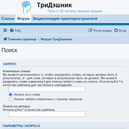
Статьи
Форум
Энциклопедия принтеростроителя
FAQ
Регистрация
Вход
Главная страница
Форум ТриДэшника
Поиск
ЗАПРОС
Ключевые слова:
Вы можете использовать
+
, чтобы определить слова, которые должны быть в
результатах, и
-
для слов, которых в результатах быть не должно. Вы можете
разделить слова символом
|
для поиска любого слова из списка. Используйте
*
в
качестве шаблона для частичного совпадения.
Искать все слова
Искать любое слово/поиск с языком запросов
Поиск по автору:
Используйте * в качестве шаблона.
ПАРАМЕТРЫ ЗАПРОСА