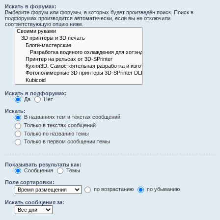
Искать в форумах:
Выберите форум или форумы, в которых будет произведён поиск. Поиск в
подфорумах производится автоматически, если вы не отключили
соответствующую опцию ниже.
Искать в подфорумах:
Да
Нет
Искать:
В названиях тем и текстах сообщений
Только в текстах сообщений
Только по названию темы
Только в первом сообщении темы
Показывать результаты как:
Сообщения
Темы
Поле сортировки:
по возрастанию
по убыванию
Искать сообщения за: