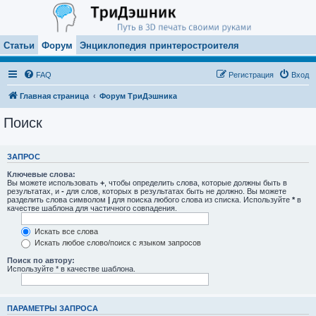
Статьи
Форум
Энциклопедия принтеростроителя
FAQ
Регистрация
Вход
Главная страница
Форум ТриДэшника
Поиск
ЗАПРОС
Ключевые слова:
Вы можете использовать
+
, чтобы определить слова, которые должны быть в
результатах, и
-
для слов, которых в результатах быть не должно. Вы можете
разделить слова символом
|
для поиска любого слова из списка. Используйте
*
в
качестве шаблона для частичного совпадения.
Искать все слова
Искать любое слово/поиск с языком запросов
Поиск по автору:
Используйте * в качестве шаблона.
ПАРАМЕТРЫ ЗАПРОСА