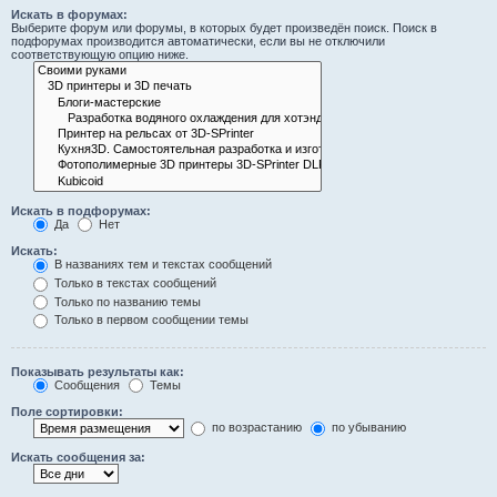
Искать в форумах:
Выберите форум или форумы, в которых будет произведён поиск. Поиск в
подфорумах производится автоматически, если вы не отключили
соответствующую опцию ниже.
Искать в подфорумах:
Да
Нет
Искать:
В названиях тем и текстах сообщений
Только в текстах сообщений
Только по названию темы
Только в первом сообщении темы
Показывать результаты как:
Сообщения
Темы
Поле сортировки:
по возрастанию
по убыванию
Искать сообщения за: