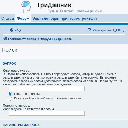
Статьи
Форум
Энциклопедия принтеростроителя
FAQ
Регистрация
Вход
Главная страница
Форум ТриДэшника
Поиск
ЗАПРОС
Ключевые слова:
Вы можете использовать
+
, чтобы определить слова, которые должны быть в
результатах, и
-
для слов, которых в результатах быть не должно. Вы можете
разделить слова символом
|
для поиска любого слова из списка. Используйте
*
в
качестве шаблона для частичного совпадения.
Искать все слова
Искать любое слово/поиск с языком запросов
Поиск по автору:
Используйте * в качестве шаблона.
ПАРАМЕТРЫ ЗАПРОСА