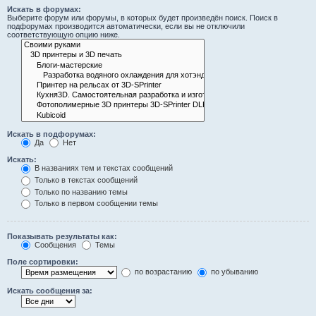
Искать в форумах:
Выберите форум или форумы, в которых будет произведён поиск. Поиск в
подфорумах производится автоматически, если вы не отключили
соответствующую опцию ниже.
Искать в подфорумах:
Да
Нет
Искать:
В названиях тем и текстах сообщений
Только в текстах сообщений
Только по названию темы
Только в первом сообщении темы
Показывать результаты как:
Сообщения
Темы
Поле сортировки:
по возрастанию
по убыванию
Искать сообщения за: