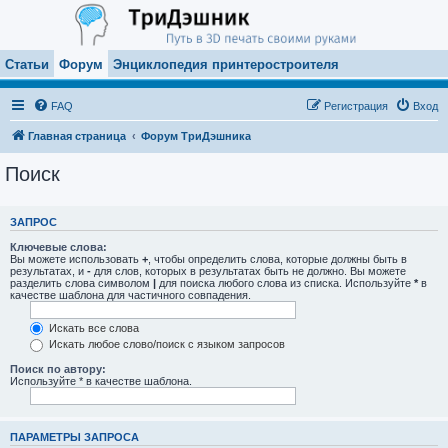
Статьи
Форум
Энциклопедия принтеростроителя
FAQ
Регистрация
Вход
Главная страница
Форум ТриДэшника
Поиск
ЗАПРОС
Ключевые слова:
Вы можете использовать
+
, чтобы определить слова, которые должны быть в
результатах, и
-
для слов, которых в результатах быть не должно. Вы можете
разделить слова символом
|
для поиска любого слова из списка. Используйте
*
в
качестве шаблона для частичного совпадения.
Искать все слова
Искать любое слово/поиск с языком запросов
Поиск по автору:
Используйте * в качестве шаблона.
ПАРАМЕТРЫ ЗАПРОСА