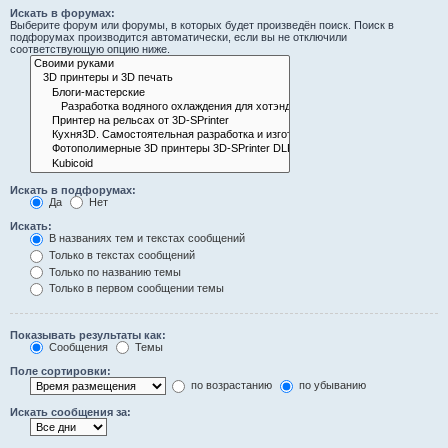
Искать в форумах:
Выберите форум или форумы, в которых будет произведён поиск. Поиск в
подфорумах производится автоматически, если вы не отключили
соответствующую опцию ниже.
Искать в подфорумах:
Да
Нет
Искать:
В названиях тем и текстах сообщений
Только в текстах сообщений
Только по названию темы
Только в первом сообщении темы
Показывать результаты как:
Сообщения
Темы
Поле сортировки:
по возрастанию
по убыванию
Искать сообщения за: