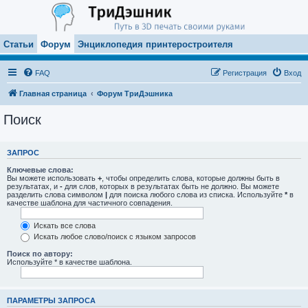
Статьи
Форум
Энциклопедия принтеростроителя
FAQ
Регистрация
Вход
Главная страница
Форум ТриДэшника
Поиск
ЗАПРОС
Ключевые слова:
Вы можете использовать
+
, чтобы определить слова, которые должны быть в
результатах, и
-
для слов, которых в результатах быть не должно. Вы можете
разделить слова символом
|
для поиска любого слова из списка. Используйте
*
в
качестве шаблона для частичного совпадения.
Искать все слова
Искать любое слово/поиск с языком запросов
Поиск по автору:
Используйте * в качестве шаблона.
ПАРАМЕТРЫ ЗАПРОСА