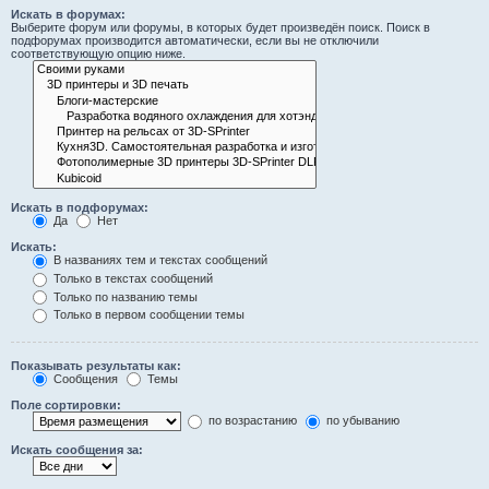
Искать в форумах:
Выберите форум или форумы, в которых будет произведён поиск. Поиск в
подфорумах производится автоматически, если вы не отключили
соответствующую опцию ниже.
Искать в подфорумах:
Да
Нет
Искать:
В названиях тем и текстах сообщений
Только в текстах сообщений
Только по названию темы
Только в первом сообщении темы
Показывать результаты как:
Сообщения
Темы
Поле сортировки:
по возрастанию
по убыванию
Искать сообщения за: