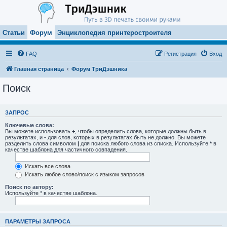
Статьи
Форум
Энциклопедия принтеростроителя
FAQ
Регистрация
Вход
Главная страница
Форум ТриДэшника
Поиск
ЗАПРОС
Ключевые слова:
Вы можете использовать
+
, чтобы определить слова, которые должны быть в
результатах, и
-
для слов, которых в результатах быть не должно. Вы можете
разделить слова символом
|
для поиска любого слова из списка. Используйте
*
в
качестве шаблона для частичного совпадения.
Искать все слова
Искать любое слово/поиск с языком запросов
Поиск по автору:
Используйте * в качестве шаблона.
ПАРАМЕТРЫ ЗАПРОСА