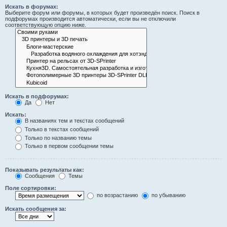
Искать в форумах:
Выберите форум или форумы, в которых будет произведён поиск. Поиск в
подфорумах производится автоматически, если вы не отключили
соответствующую опцию ниже.
Искать в подфорумах:
Да
Нет
Искать:
В названиях тем и текстах сообщений
Только в текстах сообщений
Только по названию темы
Только в первом сообщении темы
Показывать результаты как:
Сообщения
Темы
Поле сортировки:
по возрастанию
по убыванию
Искать сообщения за: