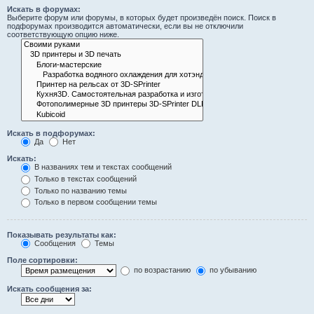
Искать в форумах:
Выберите форум или форумы, в которых будет произведён поиск. Поиск в
подфорумах производится автоматически, если вы не отключили
соответствующую опцию ниже.
Искать в подфорумах:
Да
Нет
Искать:
В названиях тем и текстах сообщений
Только в текстах сообщений
Только по названию темы
Только в первом сообщении темы
Показывать результаты как:
Сообщения
Темы
Поле сортировки:
по возрастанию
по убыванию
Искать сообщения за: