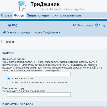
Статьи
Форум
Энциклопедия принтеростроителя
FAQ
Регистрация
Вход
Главная страница
Форум ТриДэшника
Поиск
ЗАПРОС
Ключевые слова:
Вы можете использовать
+
, чтобы определить слова, которые должны быть в
результатах, и
-
для слов, которых в результатах быть не должно. Вы можете
разделить слова символом
|
для поиска любого слова из списка. Используйте
*
в
качестве шаблона для частичного совпадения.
Искать все слова
Искать любое слово/поиск с языком запросов
Поиск по автору:
Используйте * в качестве шаблона.
ПАРАМЕТРЫ ЗАПРОСА