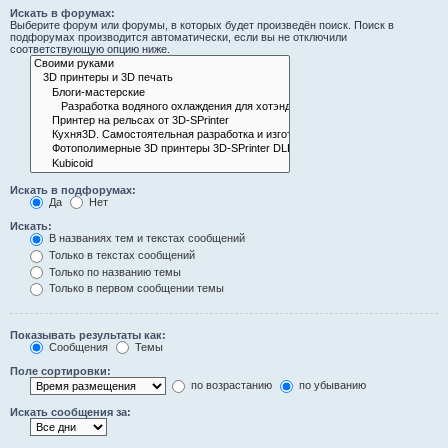
Искать в форумах:
Выберите форум или форумы, в которых будет произведён поиск. Поиск в
подфорумах производится автоматически, если вы не отключили
соответствующую опцию ниже.
Искать в подфорумах:
Да
Нет
Искать:
В названиях тем и текстах сообщений
Только в текстах сообщений
Только по названию темы
Только в первом сообщении темы
Показывать результаты как:
Сообщения
Темы
Поле сортировки:
по возрастанию
по убыванию
Искать сообщения за: