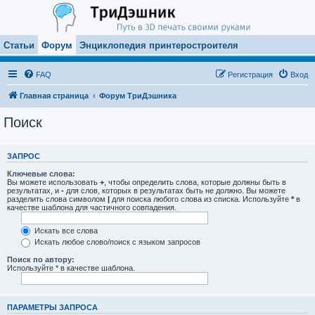
Статьи
Форум
Энциклопедия принтеростроителя
FAQ
Регистрация
Вход
Главная страница
Форум ТриДэшника
Поиск
ЗАПРОС
Ключевые слова:
Вы можете использовать
+
, чтобы определить слова, которые должны быть в
результатах, и
-
для слов, которых в результатах быть не должно. Вы можете
разделить слова символом
|
для поиска любого слова из списка. Используйте
*
в
качестве шаблона для частичного совпадения.
Искать все слова
Искать любое слово/поиск с языком запросов
Поиск по автору:
Используйте * в качестве шаблона.
ПАРАМЕТРЫ ЗАПРОСА