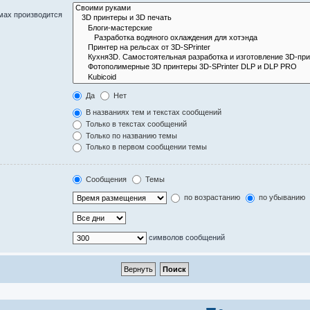
мах производится
Да
Нет
В названиях тем и текстах сообщений
Только в текстах сообщений
Только по названию темы
Только в первом сообщении темы
Сообщения
Темы
по возрастанию
по убыванию
символов сообщений