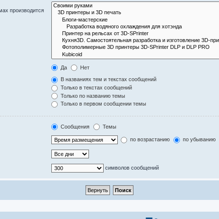
мах производится
Да
Нет
В названиях тем и текстах сообщений
Только в текстах сообщений
Только по названию темы
Только в первом сообщении темы
Сообщения
Темы
по возрастанию
по убыванию
символов сообщений