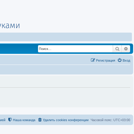
Поиск
Ра
Регистрация
Вход
цией
Наша команда
Удалить cookies конференции
Часовой пояс:
UTC+03:00