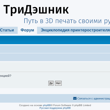
Статьи
Форум
Энциклопедия принтеростроителя
ренцией?
Связаться с администра
Создано на основе
phpBB
® Forum Software © phpBB Limited
Русская поддержка phpBB