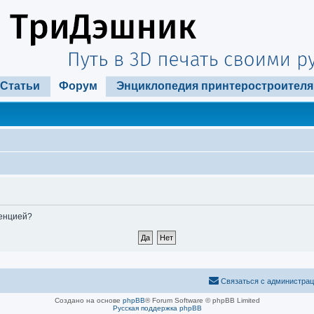
Статьи
Форум
Энциклопедия принтеростроителя
ренцией?
Связаться с администра
Создано на основе
phpBB
® Forum Software © phpBB Limited
Русская поддержка phpBB