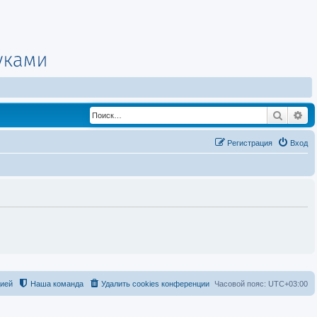
Поиск
Ра
Регистрация
Вход
цией
Наша команда
Удалить cookies конференции
Часовой пояс:
UTC+03:00