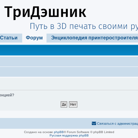
Статьи
Форум
Энциклопедия принтеростроителя
ренцией?
Связаться с администра
Создано на основе
phpBB
® Forum Software © phpBB Limited
Русская поддержка phpBB