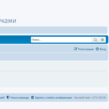
Поиск
Ра
Регистрация
Вход
цией
Наша команда
Удалить cookies конференции
Часовой пояс:
UTC+03:00