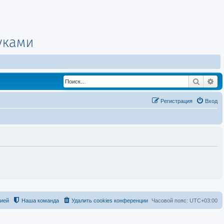
Поиск
Ра
Регистрация
Вход
цией
Наша команда
Удалить cookies конференции
Часовой пояс:
UTC+03:00