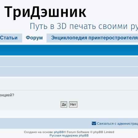
Статьи
Форум
Энциклопедия принтеростроителя
ренцией?
Связаться с администра
Создано на основе
phpBB
® Forum Software © phpBB Limited
Русская поддержка phpBB