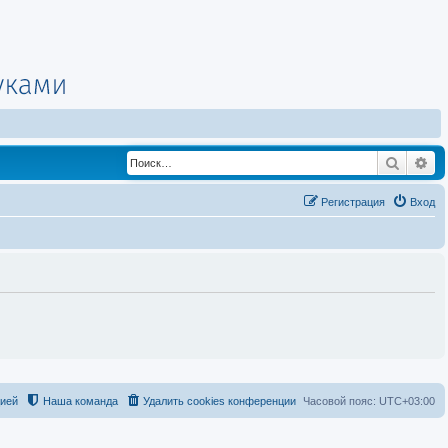
Поиск
Ра
Регистрация
Вход
цией
Наша команда
Удалить cookies конференции
Часовой пояс:
UTC+03:00