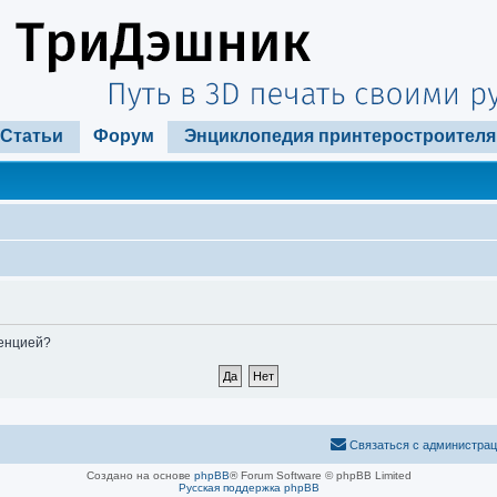
Статьи
Форум
Энциклопедия принтеростроителя
ренцией?
Связаться с администра
Создано на основе
phpBB
® Forum Software © phpBB Limited
Русская поддержка phpBB